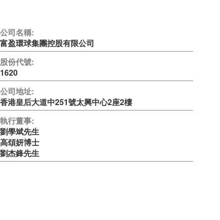
公司名稱:
富盈環球集團控股有限公司
股份代號:
1620
公司地址:
香港皇后大道中251號太興中心2座2樓
執行董事:
劉學斌先生
高頌妍博士
劉杰鋒先生